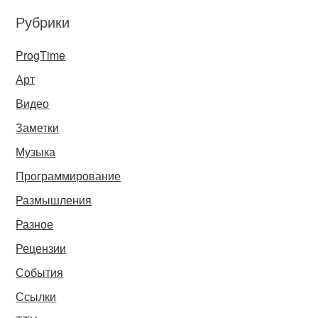
Рубрики
ProgTime
Арт
Видео
Заметки
Музыка
Программирование
Размышления
Разное
Рецензии
События
Ссылки