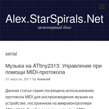
Alex.StarSpirals.Net
инженерный блог
serial
Музыка на ATtiny2313: Управление при
помощи MIDI-протокола
31 августа, 2011
by
Алексей
Данная статья серии посвящена использованию
протокола MIDI для воспроизведения музыки на
устройстве, построенном на микроконтроллере