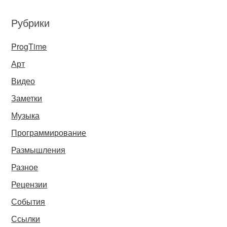
Рубрики
ProgTime
Арт
Видео
Заметки
Музыка
Программирование
Размышления
Разное
Рецензии
События
Ссылки