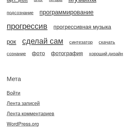
программирование
подсознание
прогрессив
прогрессивная музыка
сделай сам
рок
синтезатор
скачать
фото
фотография
сознание
хороший дизайн
Мета
Войти
Лента записей
Лента комментариев
WordPress.org