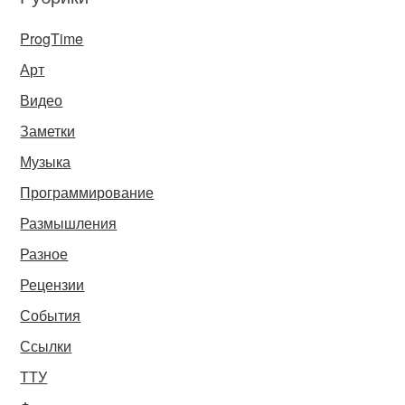
ProgTime
Арт
Видео
Заметки
Музыка
Программирование
Размышления
Разное
Рецензии
События
Ссылки
ТТУ