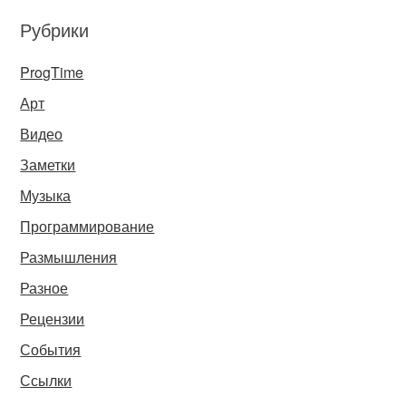
Рубрики
ProgTime
Арт
Видео
Заметки
Музыка
Программирование
Размышления
Разное
Рецензии
События
Ссылки