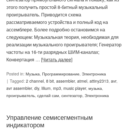
этого получить простой 8-битный музыкальный
проигрыватель. Приводится схема
рассматриваемого устройства и полный код на
ассемблере. Более подробно остановимся на
следующем: Музыкальная теория, необходимая для
реализации музыкального проигрывателя; Генератор
частоты на 16-ти разрядных ШИМ-каналах;
Конвертация …
[Читать далее]
Posted in:
Музыка
,
Программирование
,
Электроника
Tagged:
2 channel
,
8 bit
,
assembler
,
atmel
,
attiny2313
,
avr
,
avr assembler
,
diy
,
lilium
,
mp3
,
music player
,
музыка
,
проигрыватель
,
сделай сам
,
синтезатор
,
Электроника
Управление семисегментным
индикатором