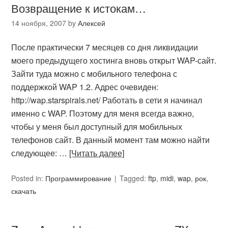
Возвращение к истокам…
14 ноября, 2007
by
Алексей
После практически 7 месяцев со дня ликвидации
моего предыдущего хостинга вновь открыт WAP-сайт.
Зайти туда можно с мобильного телефона с
поддержкой WAP 1.2. Адрес очевиден:
http://wap.starspirals.net/ Работать в сети я начинал
именно с WAP. Поэтому для меня всегда важно,
чтобы у меня был доступный для мобильных
телефонов сайт. В данный момент там можно найти
следующее: …
[Читать далее]
Posted in:
Программирование
Tagged:
ftp
,
midi
,
wap
,
рок
,
скачать