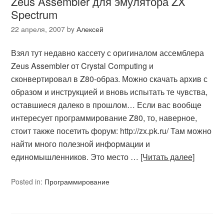
Zeus Assembler для эмулятора ZX
Spectrum
22 апреля, 2007
by
Алексей
Взял тут недавно кассету с оригиналом ассемблера
Zeus Assembler от Crystal Computing и
сконвертировал в Z80-образ. Можно скачать архив с
образом и инструкцией и вновь испытать те чувства,
оставшиеся далеко в прошлом… Если вас вообще
интересует программирование Z80, то, наверное,
стоит также посетить форум: http://zx.pk.ru/ Там можно
найти много полезной информации и
единомышленников. Это место …
[Читать далее]
Posted in:
Программирование