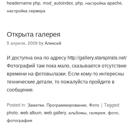
headername php
,
mod_autoindex
,
php
,
настройка apache
,
настройка сервера
Открыта галерея
5 апреля, 2009
by
Алексей
И доступна она по адресу http://gallery.starspirals.net/
Фотографий там пока мало, сказывается отсутствие
времени на фотовылазки. Если кому-то интересны
технические детали, то пожалуйста пройдите в
сообщение.
Posted in:
Заметки
,
Программирование
,
Фото
Tagged:
photo
,
web album
,
web gallery
,
альбомы
,
галерея
,
фото
,
фотография