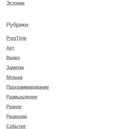
Эстонии
Рубрики
ProgTime
Арт
Видео
Заметки
Музыка
Программирование
Размышления
Разное
Рецензии
События