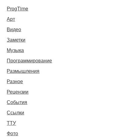
ProgTime
Арт
Видео
Заметки
Музыка
Программирование
Размышления
Разное
Рецензии
События
Ссылки
ТТУ
Фото