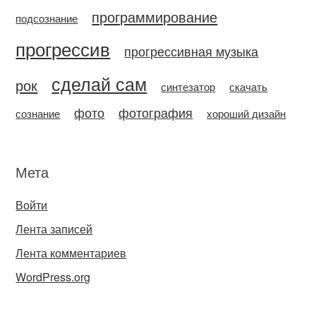
программирование
подсознание
прогрессив
прогрессивная музыка
сделай сам
рок
синтезатор
скачать
фото
фотография
сознание
хороший дизайн
Мета
Войти
Лента записей
Лента комментариев
WordPress.org