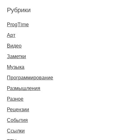
Рубрики
ProgTime
Арт
Видео
Заметки
Музыка
Программирование
Размышления
Разное
Рецензии
События
Ссылки