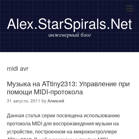
Alex.StarSpirals.Net
инженерный блог
midi avr
Музыка на ATtiny2313: Управление при
помощи MIDI-протокола
31 августа, 2011
by
Алексей
Данная статья серии посвящена использованию
протокола MIDI для воспроизведения музыки на
устройстве, построенном на микроконтроллере