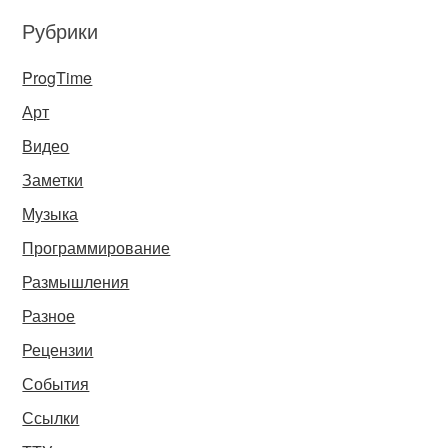
Рубрики
ProgTime
Арт
Видео
Заметки
Музыка
Программирование
Размышления
Разное
Рецензии
События
Ссылки