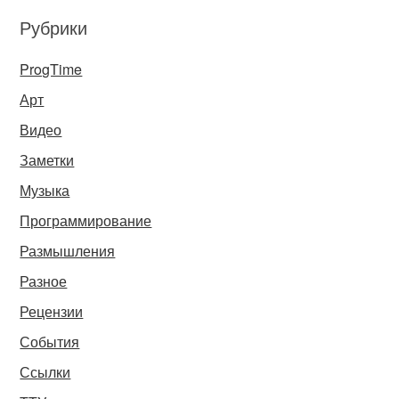
Рубрики
ProgTime
Арт
Видео
Заметки
Музыка
Программирование
Размышления
Разное
Рецензии
События
Ссылки