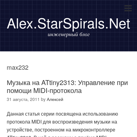
Alex.StarSpirals.Net
инженерный блог
max232
Музыка на ATtiny2313: Управление при
помощи MIDI-протокола
31 августа, 2011
by
Алексей
Данная статья серии посвящена использованию
протокола MIDI для воспроизведения музыки на
устройстве, построенном на микроконтроллере