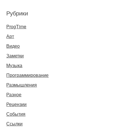
Рубрики
ProgTime
Арт
Видео
Заметки
Музыка
Программирование
Размышления
Разное
Рецензии
События
Ссылки