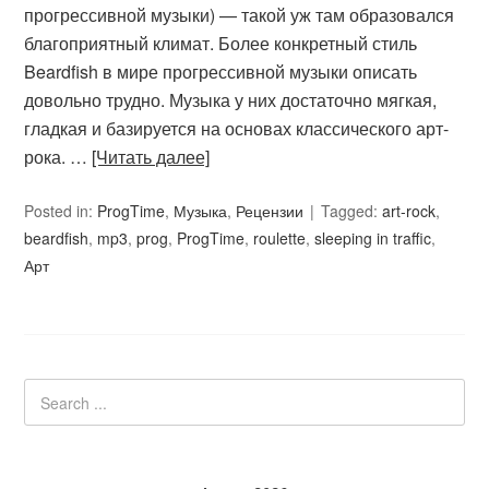
прогрессивной музыки) — такой уж там образовался
благоприятный климат. Более конкретный стиль
Beardfish в мире прогрессивной музыки описать
довольно трудно. Музыка у них достаточно мягкая,
гладкая и базируется на основах классического арт-
рока. …
[Читать далее]
Posted in:
ProgTime
,
Музыка
,
Рецензии
Tagged:
art-rock
,
beardfish
,
mp3
,
prog
,
ProgTime
,
roulette
,
sleeping in traffic
,
Арт