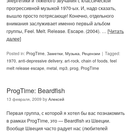
энергетики и тяжелого звучания с классической
прогрессивной музыкой 1970-ых. И, надо сказать,
вышло просто потрясающе! Конечно, отдельного
внимания заслуживает именно первый альбом
группы, Feel. Melt. Release. Escape. (2004). …
[Читать
далее]
Posted in:
ProgTime
,
Заметки
,
Музыка
,
Рецензии
Tagged:
1970
,
anti-depressive delivery
,
art-rock
,
chain of foods
,
feel
melt release escape
,
metal
,
mp3
,
prog
,
ProgTime
ProgTime: Beardfish
13 февраля, 2009
by
Алексей
Первая группа, с которой я хотел бы вас познакомить
в рамках ProgTime, это — Beardfish из Швеции.
Вообще Швеция часто радует нас (любителей