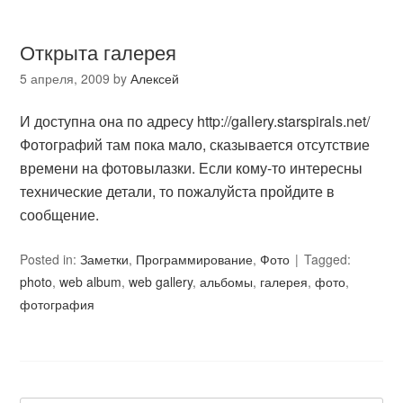
Открыта галерея
5 апреля, 2009
by
Алексей
И доступна она по адресу http://gallery.starspirals.net/
Фотографий там пока мало, сказывается отсутствие
времени на фотовылазки. Если кому-то интересны
технические детали, то пожалуйста пройдите в
сообщение.
Posted in:
Заметки
,
Программирование
,
Фото
Tagged:
photo
,
web album
,
web gallery
,
альбомы
,
галерея
,
фото
,
фотография