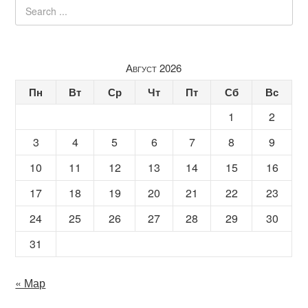
Август 2026
Пн
Вт
Ср
Чт
Пт
Сб
Вс
1
2
3
4
5
6
7
8
9
10
11
12
13
14
15
16
17
18
19
20
21
22
23
24
25
26
27
28
29
30
31
« Мар