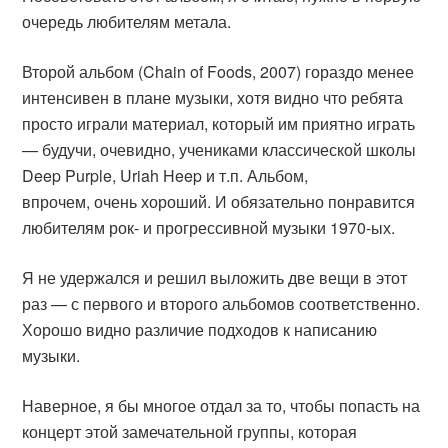
очередь любителям метала.
Второй альбом (Chain of Foods, 2007) гораздо менее
интенсивен в плане музыки, хотя видно что ребята
просто играли материал, который им приятно играть
— будучи, очевидно, учениками классической школы
Deep Purple, Uriah Heep и т.п. Альбом,
впрочем, очень хороший. И обязательно понравится
любителям рок- и прогрессивной музыки 1970-ых.
Я не удержался и решил выложить две вещи в этот
раз — с первого и второго альбомов соответственно.
Хорошо видно различие подходов к написанию
музыки.
Наверное, я бы многое отдал за то, чтобы попасть на
концерт этой замечательной группы, которая