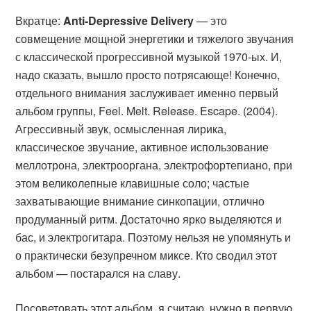
Вкратце:
Anti-Depressive Delivery
— это
совмещение мощной энергетики и тяжелого звучания
с классической прогрессивной музыкой 1970-ых. И,
надо сказать, вышло просто потрясающе! Конечно,
отдельного внимания заслуживает именно первый
альбом группы, Feel. Melt. Release. Escape. (2004).
Агрессивный звук, осмысленная лирика,
классическое звучание, активное использование
меллотрона, электрооргана, электрофортепиано, при
этом великолепные клавишные соло; частые
захватывающие внимание синкопации, отлично
продуманный ритм. Достаточно ярко выделяются и
бас, и электрогитара. Поэтому нельзя не упомянуть и
о практически безупречном миксе. Кто сводил этот
альбом — постарался на славу.
Посоветовать этот альбом, я считаю, нужно в первую