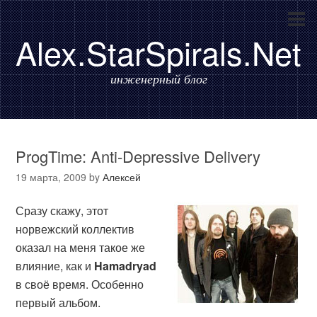
Alex.StarSpirals.Net
инженерный блог
ProgTime: Anti-Depressive Delivery
19 марта, 2009
by
Алексей
Сразу скажу, этот
норвежский коллектив
оказал на меня такое же
влияние, как и
Hamadryad
в своё время. Особенно
первый альбом.