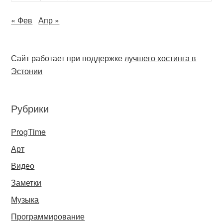
« Фев
Апр »
Сайт работает при поддержке
лучшего хостинга в
Эстонии
Рубрики
ProgTime
Арт
Видео
Заметки
Музыка
Программирование