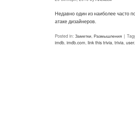
Недавно один из наиболее часто 
атаке дизайнеров.
Posted in:
Заметки
,
Размышления
Tag
imdb
,
imdb.com
,
link this trivia
,
trivia
,
user.