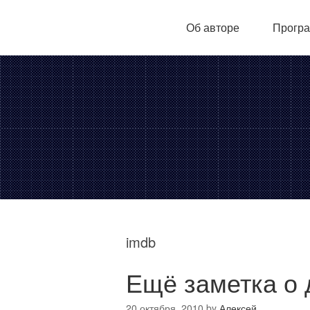
Об авторе
Програ
imdb
Ещё заметка о 
20 октября, 2010
by
Алексей