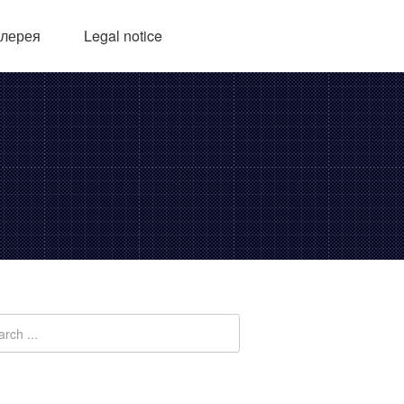
алерея
Legal notice