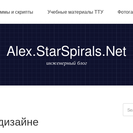
ммы и скрипты
Учебные материалы ТТУ
Фотог
Alex.StarSpirals.Net
инженерный блог
дизайне