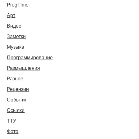
ProgTime
Арт
Видео
Заметки
Музыка
Программирование
Размышления
Разное
Рецензии
События
Ссылки
ТТУ
Фото