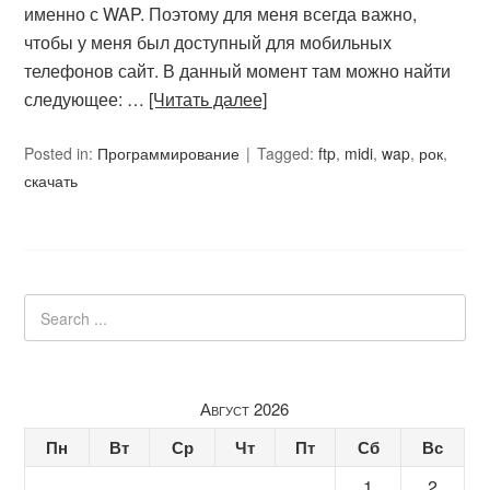
именно с WAP. Поэтому для меня всегда важно,
чтобы у меня был доступный для мобильных
телефонов сайт. В данный момент там можно найти
следующее: …
[Читать далее]
Posted in:
Программирование
Tagged:
ftp
,
midi
,
wap
,
рок
,
скачать
Август 2026
Пн
Вт
Ср
Чт
Пт
Сб
Вс
1
2