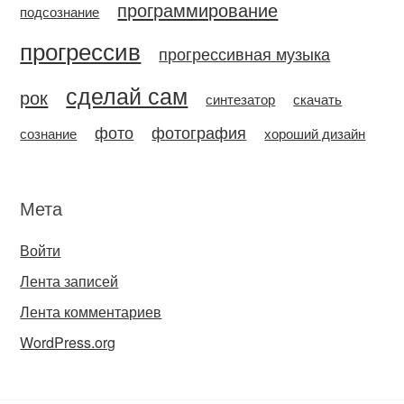
программирование
подсознание
прогрессив
прогрессивная музыка
сделай сам
рок
синтезатор
скачать
фото
фотография
сознание
хороший дизайн
Мета
Войти
Лента записей
Лента комментариев
WordPress.org