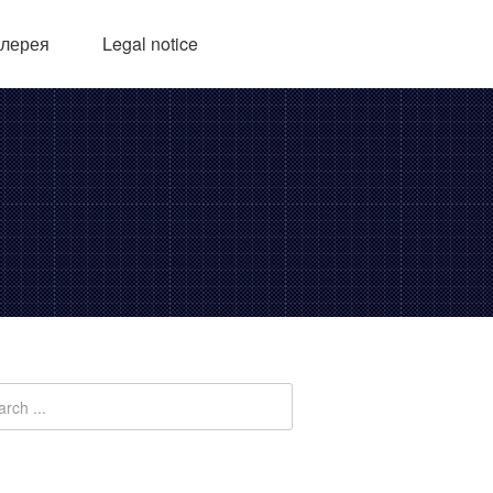
алерея
Legal notice