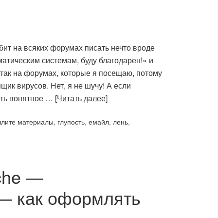
бит на всяких форумах писать нечто вроде
тическим системам, буду благодарен!» и
 так на форумах, которые я посещаю, потому
ящик вирусов. Нет, я не шучу! А если
чить понятное …
[Читать далее]
лите материалы
,
глупость
,
емайл
,
лень
,
che —
 — как оформлять