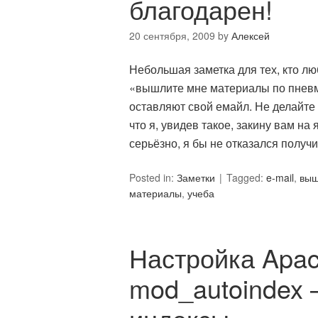
благодарен!
20 сентября, 2009
by
Алексей
Небольшая заметка для тех, кто лю
«вышлите мне материалы по пневма
оставляют свой емайл. Не делайте
что я, увидев такое, закину вам на 
серьёзно, я бы не отказался полу
Posted in:
Заметки
Tagged:
e-mail
,
выш
материалы
,
учеба
Настройка Apa
mod_autoindex