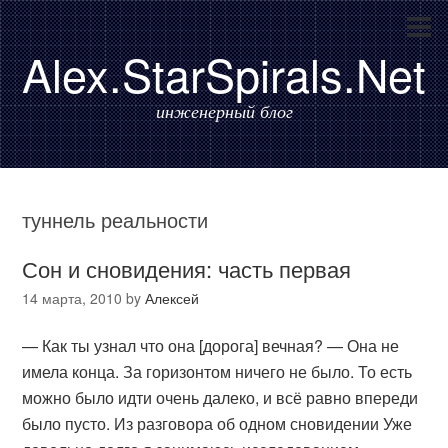
Alex.StarSpirals.Net
инженерный блог
туннель реальности
Сон и сновидения: часть первая
14 марта, 2010
by
Алексей
— Как ты узнал что она [дорога] вечная? — Она не
имела конца. За горизонтом ничего не было. То есть
можно было идти очень далеко, и всё равно впереди
было пусто. Из разговора об одном сновидении Уже