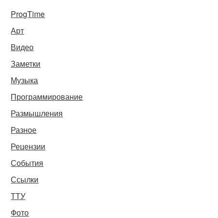
ProgTime
Арт
Видео
Заметки
Музыка
Программирование
Размышления
Разное
Рецензии
События
Ссылки
ТТУ
Фото