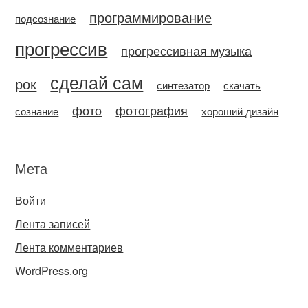
программирование
подсознание
прогрессив
прогрессивная музыка
сделай сам
рок
синтезатор
скачать
фото
фотография
сознание
хороший дизайн
Мета
Войти
Лента записей
Лента комментариев
WordPress.org