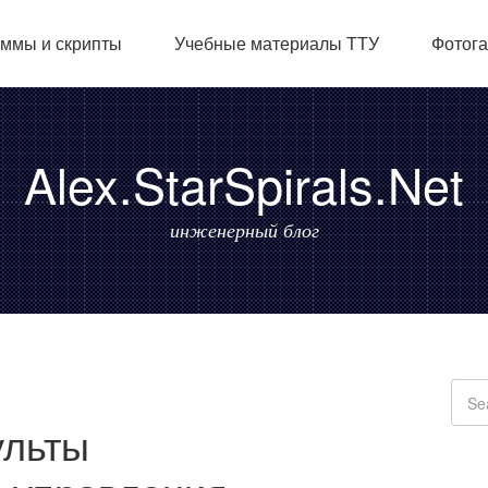
ммы и скрипты
Учебные материалы ТТУ
Фотог
Alex.StarSpirals.Net
инженерный блог
ульты