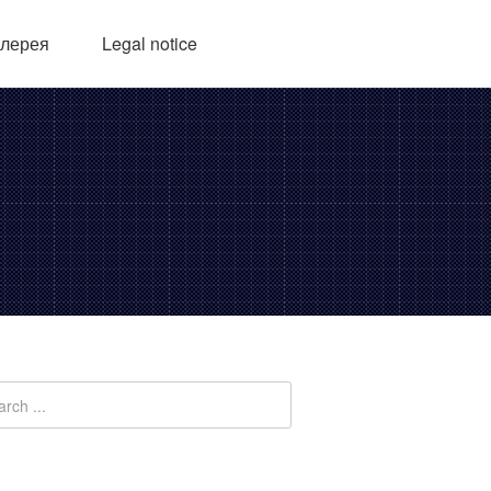
алерея
Legal notice