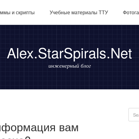
ммы и скрипты
Учебные материалы ТТУ
Фотог
Alex.StarSpirals.Net
инженерный блог
информация вам