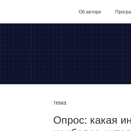
Об авторе
Програ
тема
Опрос: какая 