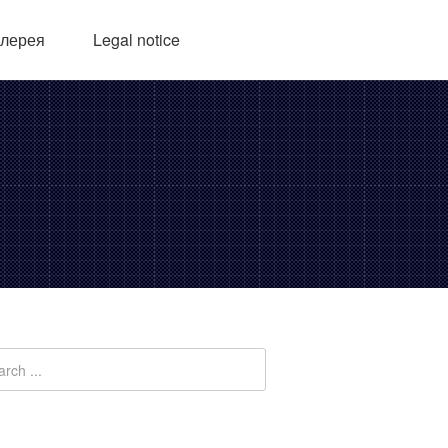
алерея
Legal notice