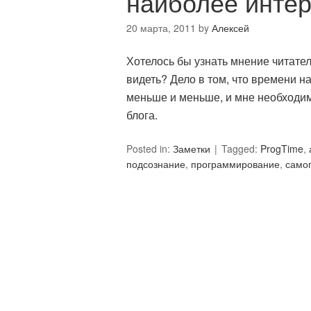
наиболее инте
20 марта, 2011
by
Алексей
Хотелось бы узнать мнение читател
видеть? Дело в том, что времени н
меньше и меньше, и мне необходим
блога.
Posted in:
Заметки
Tagged:
ProgTime
,
подсознание
,
программирование
,
само