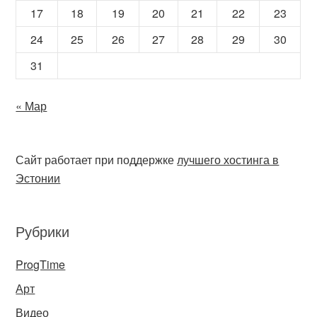
17
18
19
20
21
22
23
24
25
26
27
28
29
30
31
« Мар
Сайт работает при поддержке
лучшего хостинга в
Эстонии
Рубрики
ProgTime
Арт
Видео