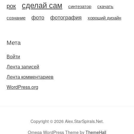
сделай сам
рок
синтезатор
скачать
фото
фотография
сознание
хороший дизайн
Мета
Войти
Лента записей
Лента комментариев
WordPress.org
Copyright © 2026 Alex.StarSpirals.Net.
Omega WordPress Theme by
ThemeHall