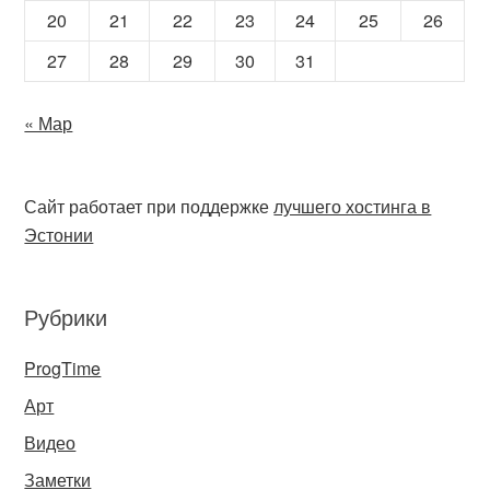
20
21
22
23
24
25
26
27
28
29
30
31
« Мар
Сайт работает при поддержке
лучшего хостинга в
Эстонии
Рубрики
ProgTime
Арт
Видео
Заметки