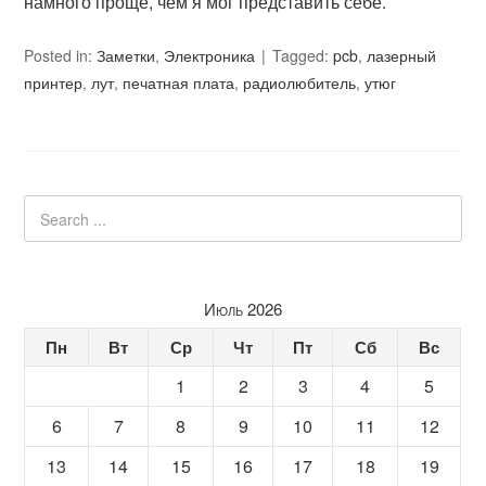
намного проще, чем я мог представить себе.
Posted in:
Заметки
,
Электроника
Tagged:
pcb
,
лазерный
принтер
,
лут
,
печатная плата
,
радиолюбитель
,
утюг
Июль 2026
Пн
Вт
Ср
Чт
Пт
Сб
Вс
1
2
3
4
5
6
7
8
9
10
11
12
13
14
15
16
17
18
19