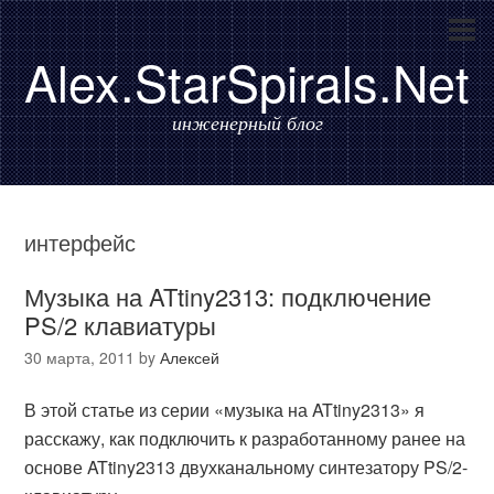
Alex.StarSpirals.Net
инженерный блог
интерфейс
Музыка на ATtiny2313: подключение
PS/2 клавиатуры
30 марта, 2011
by
Алексей
В этой статье из серии «музыка на ATtiny2313» я
расскажу, как подключить к разработанному ранее на
основе ATtiny2313 двухканальному синтезатору PS/2-