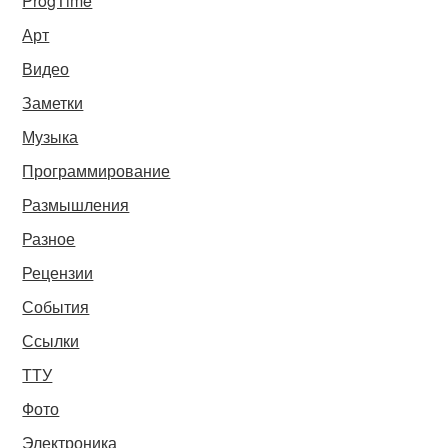
ProgTime
Арт
Видео
Заметки
Музыка
Программирование
Размышления
Разное
Рецензии
События
Ссылки
ТТУ
Фото
Электроника