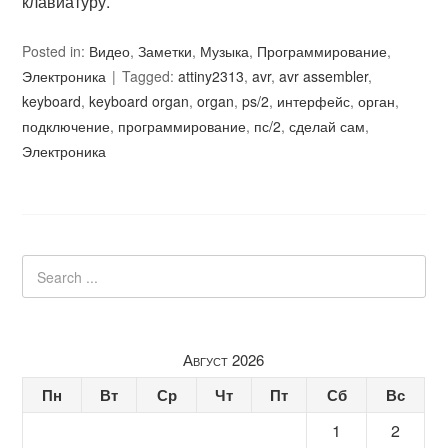
клавиатуру.
Posted in:
Видео
,
Заметки
,
Музыка
,
Программирование
,
Электроника
Tagged:
attiny2313
,
avr
,
avr assembler
,
keyboard
,
keyboard organ
,
organ
,
ps/2
,
интерфейс
,
орган
,
подключение
,
программирование
,
пс/2
,
сделай сам
,
Электроника
Август 2026
Пн
Вт
Ср
Чт
Пт
Сб
Вс
1
2