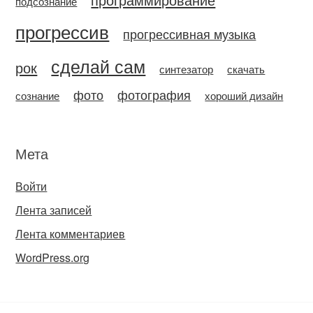
подсознание
прогрессив
прогрессивная музыка
сделай сам
рок
синтезатор
скачать
фото
фотография
сознание
хороший дизайн
Мета
Войти
Лента записей
Лента комментариев
WordPress.org