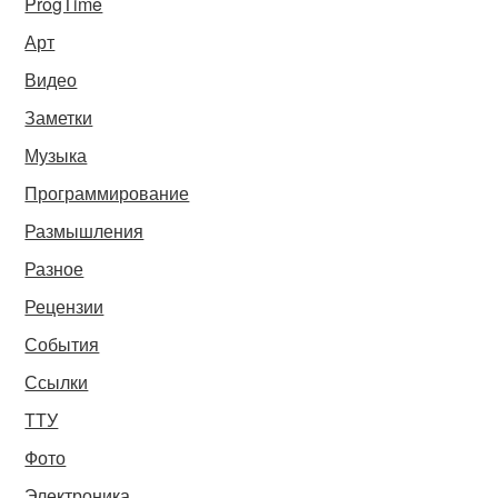
ProgTime
Арт
Видео
Заметки
Музыка
Программирование
Размышления
Разное
Рецензии
События
Ссылки
ТТУ
Фото
Электроника