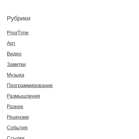
Рубрики
ProgTime
Арт
Видео
Заметки
Музыка
Программирование
Размышления
Разное
Рецензии
События
Ссылки