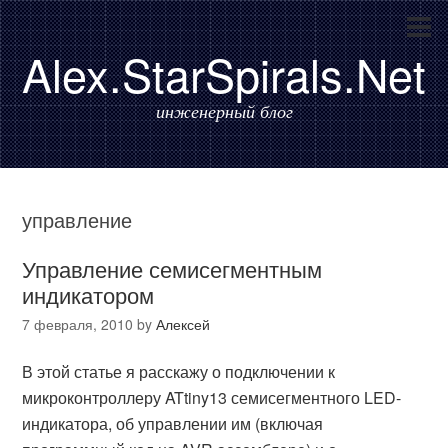
Alex.StarSpirals.Net
инженерный блог
управление
Управление семисегментным
индикатором
7 февраля, 2010
by
Алексей
В этой статье я расскажу о подключении к
микроконтроллеру ATtiny13 семисегментного LED-
индикатора, об управлении им (включая