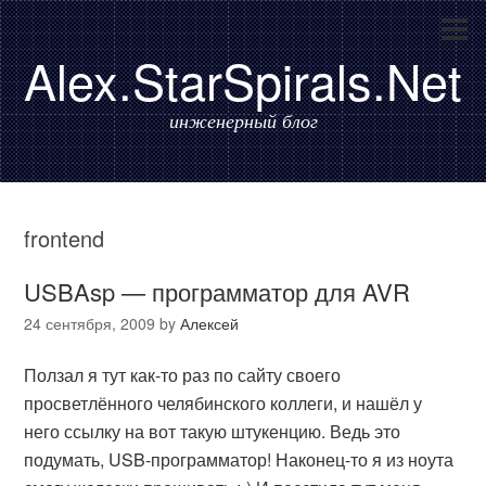
Alex.StarSpirals.Net
инженерный блог
frontend
USBAsp — программатор для AVR
24 сентября, 2009
by
Алексей
Ползал я тут как-то раз по сайту своего
просветлённого челябинского коллеги, и нашёл у
него ссылку на вот такую штукенцию. Ведь это
подумать, USB-программатор! Наконец-то я из ноута