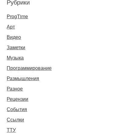
Рубрики
ProgTime
Арт
Видео
Заметки
Музыка
Программирование
Размышления
Разное
Рецензии
События
Ссылки
ТТУ